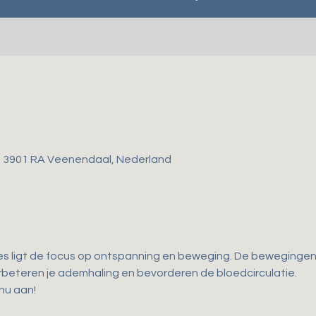
, 3901 RA Veenendaal, Nederland
es ligt de focus op ontspanning en beweging. De bewegingen d
 verbeteren je ademhaling en bevorderen de bloedcirculatie. 
 nu aan!