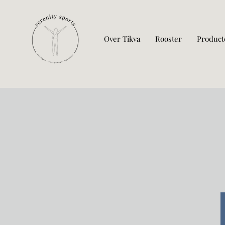
Over Tikva
Rooster
Product