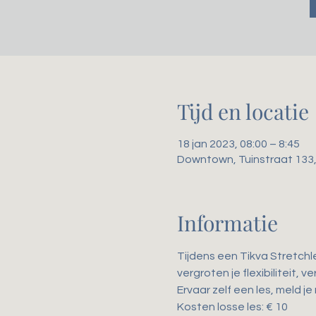
Tijd en locatie
18 jan 2023, 08:00 – 8:45
Downtown, Tuinstraat 133
Informatie
Tijdens een Tikva Stretchl
vergroten je flexibiliteit,
Ervaar zelf een les, meld je
Kosten losse les: € 10