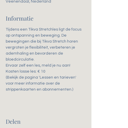
Veenendaal, Nederland
Informatie
Tijdens een Tikva Stretchles ligt de focus 
op ontspanning en beweging. De 
bewegingen die bij Tikva Stretch horen 
vergroten je flexibiliteit, verbeteren je 
ademhaling en bevorderen de 
bloedcirculatie. 
Ervaar zelf een les, meld je nu aan!
Kosten losse les: € 10
(Bekijk de pagina 'Lessen en tarieven' 
voor meer informatie over de 
strippenkaarten en abonnementen.)
Delen