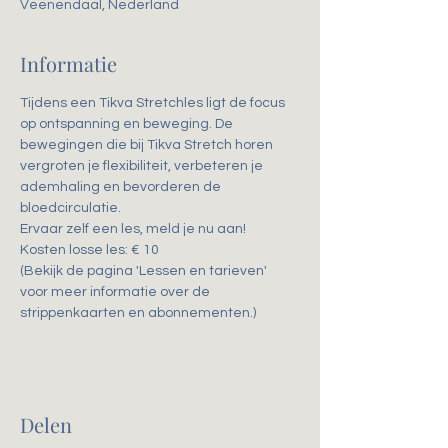
Veenendaal, Nederland
Informatie
Tijdens een Tikva Stretchles ligt de focus 
op ontspanning en beweging. De 
bewegingen die bij Tikva Stretch horen 
vergroten je flexibiliteit, verbeteren je 
ademhaling en bevorderen de 
bloedcirculatie. 
Ervaar zelf een les, meld je nu aan!
Kosten losse les: € 10
(Bekijk de pagina 'Lessen en tarieven' 
voor meer informatie over de 
strippenkaarten en abonnementen.)
Delen