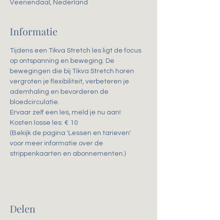
Veenendaal, Nederland
Informatie
Tijdens een Tikva Stretch les ligt de focus 
op ontspanning en beweging. De 
bewegingen die bij Tikva Stretch horen 
vergroten je flexibiliteit, verbeteren je 
ademhaling en bevorderen de 
bloedcirculatie. 
Ervaar zelf een les, meld je nu aan!
Kosten losse les: € 10
(Bekijk de pagina 'Lessen en tarieven' 
voor meer informatie over de 
strippenkaarten en abonnementen.)
Delen