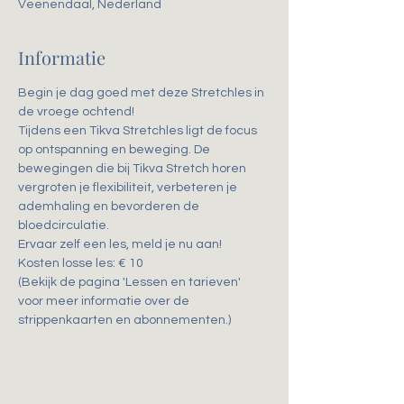
Veenendaal, Nederland
Informatie
Begin je dag goed met deze Stretchles in 
de vroege ochtend!
Tijdens een Tikva Stretchles ligt de focus 
op ontspanning en beweging. De 
bewegingen die bij Tikva Stretch horen 
vergroten je flexibiliteit, verbeteren je 
ademhaling en bevorderen de 
bloedcirculatie. 
Ervaar zelf een les, meld je nu aan!
Kosten losse les: € 10
(Bekijk de pagina 'Lessen en tarieven' 
voor meer informatie over de 
strippenkaarten en abonnementen.)