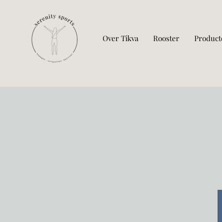
Over Tikva
Rooster
Product