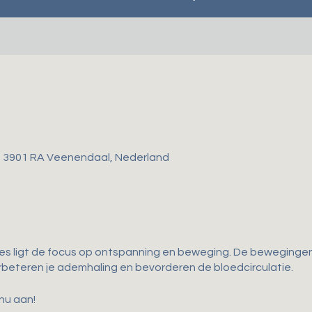
, 3901 RA Veenendaal, Nederland
les ligt de focus op ontspanning en beweging. De bewegingen 
 verbeteren je ademhaling en bevorderen de bloedcirculatie.
 nu aan!