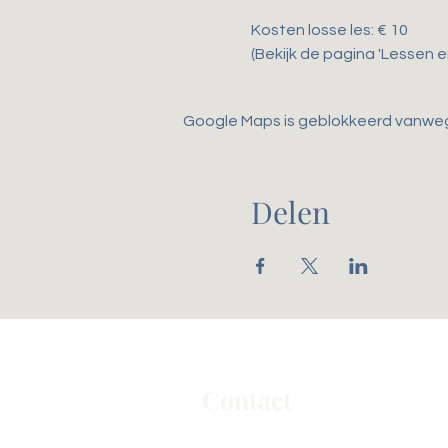
Kosten losse les: € 10
(Bekijk de pagina 'Lessen 
Google Maps is geblokkeerd vanwege 
Delen
Contact