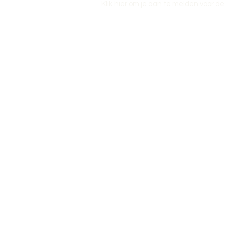
Klik
hier
om je aan te melden voor de 