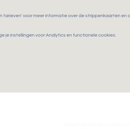
en tarieven' voor meer informatie over de strippenkaarten e
je instellingen voor Analytics en functionele cookies.
Vraag of opmerking? Laat het ons