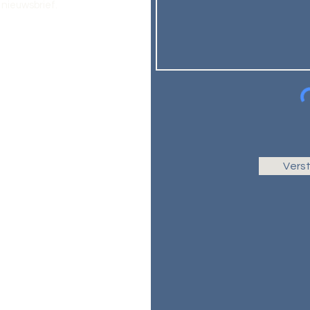
nieuwsbrief.
Vers