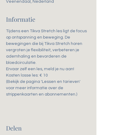
Veenendaal, Nederland
Informatie
Tijdens een Tikva Stretch les ligt de focus 
op ontspanning en beweging. De 
bewegingen die bij Tikva Stretch horen 
vergroten je flexibiliteit, verbeteren je 
ademhaling en bevorderen de 
bloedcirculatie. 
Ervaar zelf een les, meld je nu aan!
Kosten losse les: € 10
(Bekijk de pagina 'Lessen en tarieven' 
voor meer informatie over de 
strippenkaarten en abonnementen.)
Delen