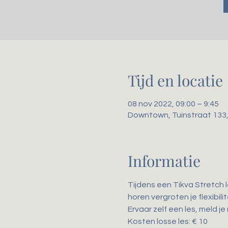
Tijd en locatie
08 nov 2022, 09:00 – 9:45
Downtown, Tuinstraat 133
Informatie
Tijdens een Tikva Stretch 
horen vergroten je flexibil
Ervaar zelf een les, meld je
Kosten losse les: € 10