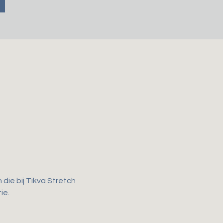
ie bij Tikva Stretch 
e. 