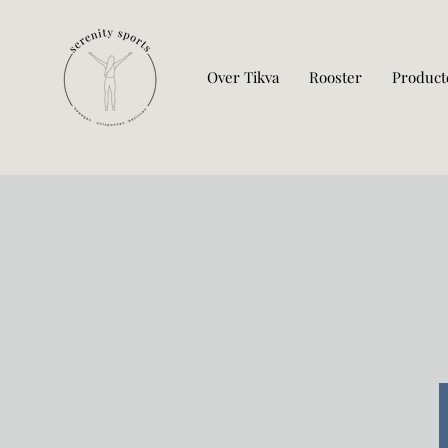
Over Tikva
Rooster
Product