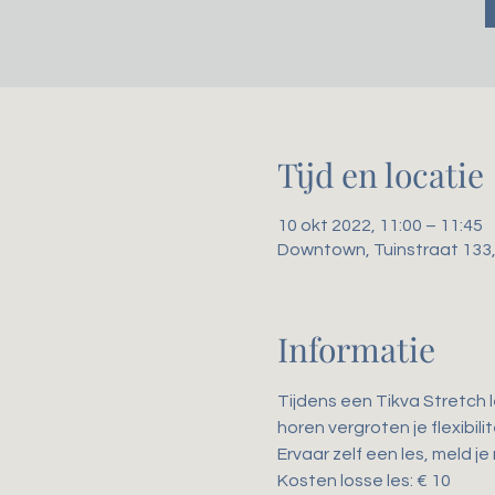
Tijd en locatie
10 okt 2022, 11:00 – 11:45
Downtown, Tuinstraat 133
Informatie
Tijdens een Tikva Stretch 
horen vergroten je flexibil
Ervaar zelf een les, meld je
Kosten losse les: € 10