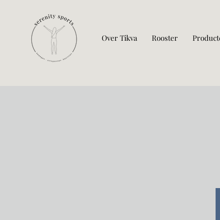
Over Tikva
Rooster
Product