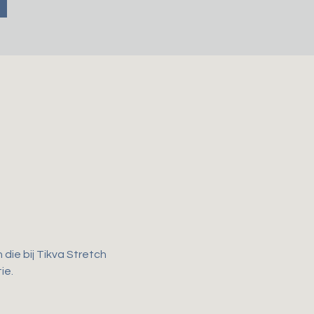
ie bij Tikva Stretch 
e. 