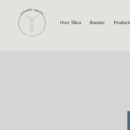
Over Tikva
Rooster
Product