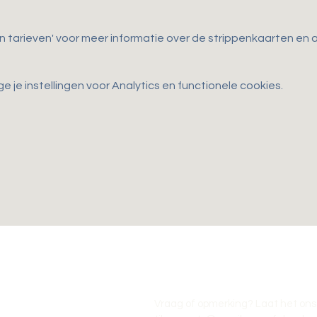
en tarieven' voor meer informatie over de strippenkaarten e
je instellingen voor Analytics en functionele cookies.
Vraag of opmerking? Laat het ons