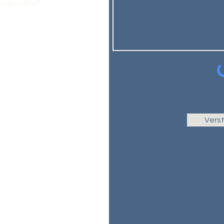
nieuwsbrief.
Vers