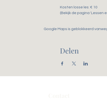
Kosten losse les: € 10
(Bekijk de pagina 'Lessen 
Google Maps is geblokkeerd vanwege 
Delen
Contact