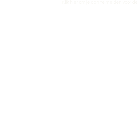
Klik
hier
om je aan te melden voor de 