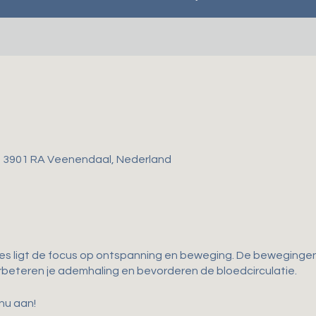
, 3901 RA Veenendaal, Nederland
les ligt de focus op ontspanning en beweging. De bewegingen 
 verbeteren je ademhaling en bevorderen de bloedcirculatie.
 nu aan!