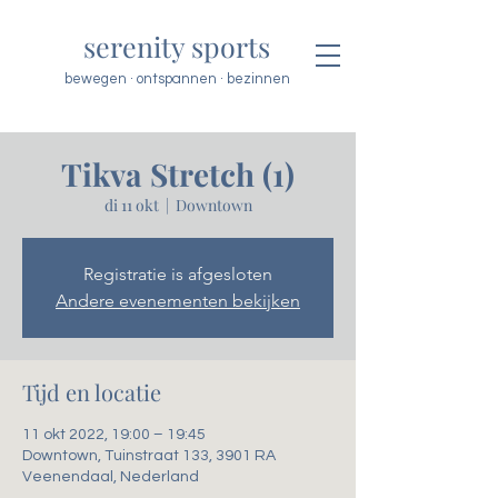
serenity sports
bewegen · ontspannen · bezinnen
Tikva Stretch (1)
di 11 okt
  |  
Downtown
Registratie is afgesloten
Andere evenementen bekijken
Tijd en locatie
11 okt 2022, 19:00 – 19:45
Downtown, Tuinstraat 133, 3901 RA
Veenendaal, Nederland