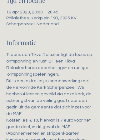
Tijd en locatie
19 apr 2023, 20:00 – 20:45
Philalethes, Kerkplein 193, 3925 KV
Scherpenzeel, Nederland
Informatie
Tijdens een Tikva Relaxles ligt de focus op 
ontspanning en rust. Bij  een Tikva 
Relaxles horen ademhalings- en rustige 
 ontspanningsoefeningen.
Dit is een extra les, in samenwerking met 
de Hervormde Kerk Scherpenzeel. We 
hebben 4 lessen geveild via deze kerk, de 
opbrengst van de veiling gaat naar een 
gezin uit de gemeente dat zich inzet voor 
de MAF.
Kosten les: € 10, hiervan is 7 euro voor het 
goede doel, in dit geval de MAF.
(Abonnementen en strippenkaarten 