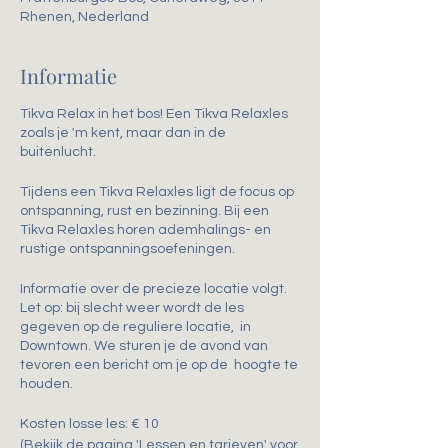
Rhenen, Nederland
Informatie
Tikva Relax in het bos! Een Tikva Relaxles
zoals je 'm kent, maar dan in de
buitenlucht.
Tijdens een Tikva Relaxles ligt de focus op
ontspanning, rust en bezinning. Bij een
Tikva Relaxles horen ademhalings- en
rustige ontspanningsoefeningen.
Informatie over de precieze locatie volgt.
Let op: bij slecht weer wordt de les
gegeven op de reguliere locatie, in
Downtown. We sturen je de avond van
tevoren een bericht om je op de hoogte te
houden.
Kosten losse les: € 10
(Bekijk de pagina 'Lessen en tarieven' voor