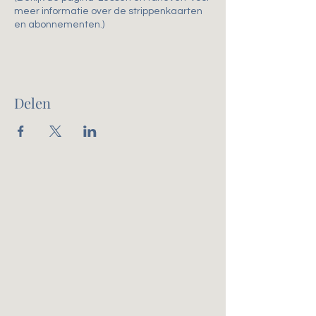
meer informatie over de strippenkaarten
en abonnementen.)
Delen