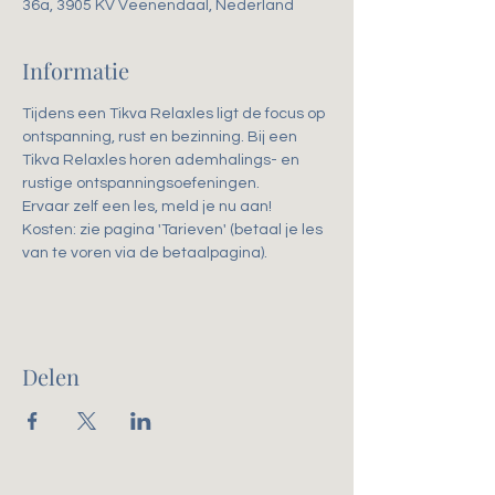
36a, 3905 KV Veenendaal, Nederland
Informatie
Tijdens een Tikva Relaxles ligt de focus op 
ontspanning, rust en bezinning. Bij een 
Tikva Relaxles horen ademhalings- en 
rustige ontspanningsoefeningen.
Ervaar zelf een les, meld je nu aan!
Kosten: zie pagina 'Tarieven' (betaal je les 
van te voren via de betaalpagina).
Delen