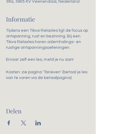
36a, 3905 KV Veenendaal, Nederland
Informatie
Tijdens een Tikva Relaxles ligt de focus op
ontspanning, rust en bezinning. Bij een
Tikva Relaxles horen ademhalings- en
rustige ontspanningsoefeningen.
Ervaar zelf een les, meld je nu aan!
Kosten: zie pagina 'Tarieven' (betaal je les
van te voren via de betaalpagina).
Delen