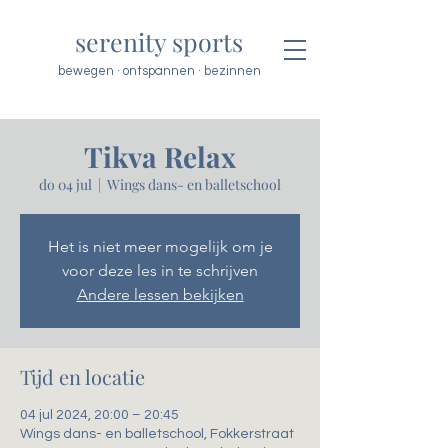
serenity sports
bewegen · ontspannen · bezinnen
Tikva Relax
do 04 jul
  |  
Wings dans- en balletschool
Het is niet meer mogelijk om je
voor deze les in te schrijven
Andere lessen bekijken
Tijd en locatie
04 jul 2024, 20:00 – 20:45
Wings dans- en balletschool, Fokkerstraat