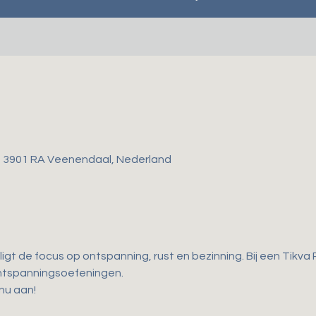
, 3901 RA Veenendaal, Nederland
ligt de focus op ontspanning, rust en bezinning. Bij een Tikva 
ntspanningsoefeningen. 
 nu aan!