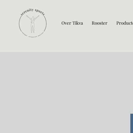
Over Tikva
Rooster
Product