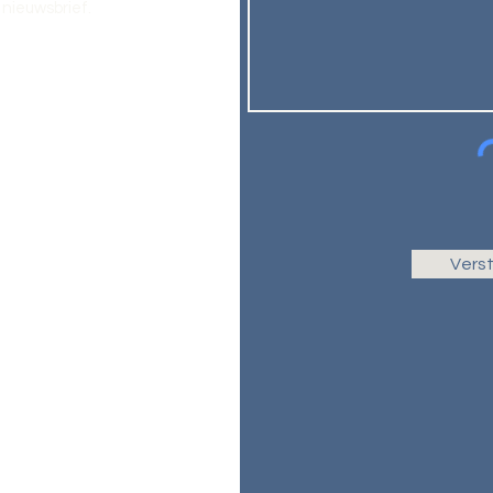
nieuwsbrief.
Vers