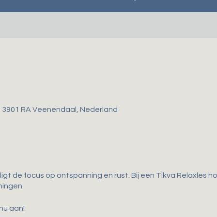
, 3901 RA Veenendaal, Nederland
ligt de focus op ontspanning en rust. Bij een Tikva Relaxles 
ningen.
 nu aan!