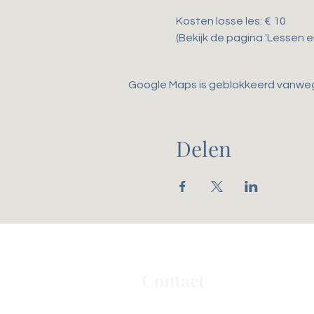
Kosten losse les: € 10
(Bekijk de pagina 'Lessen 
Google Maps is geblokkeerd vanwege 
Delen
Contact