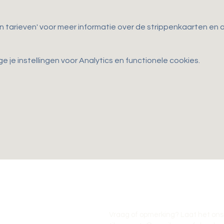
en tarieven' voor meer informatie over de strippenkaarten e
je instellingen voor Analytics en functionele cookies.
Vraag of opmerking? Laat het ons