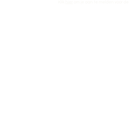
Klik
hier
om je aan te melden voor de 