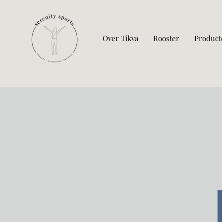
Over Tikva
Rooster
Product