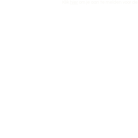
Klik
hier
om je aan te melden voor de 