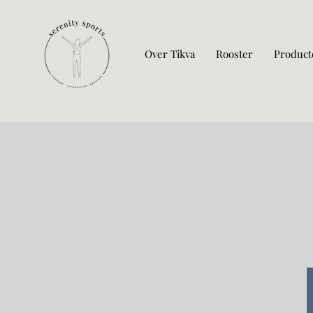
Over Tikva
Rooster
Product