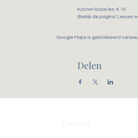
Kosten losse les: € 10
(Bekijk de pagina 'Lessen 
Google Maps is geblokkeerd vanwege 
Delen
Contact