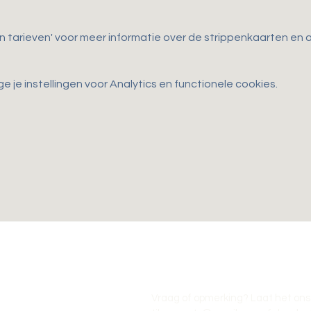
en tarieven' voor meer informatie over de strippenkaarten e
je instellingen voor Analytics en functionele cookies.
Vraag of opmerking? Laat het ons