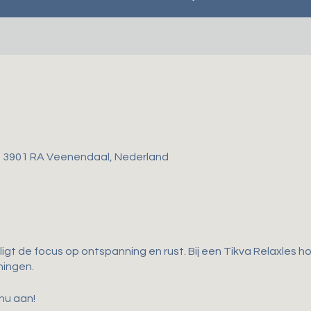
, 3901 RA Veenendaal, Nederland
ligt de focus op ontspanning en rust. Bij een Tikva Relaxles 
ningen.
 nu aan!