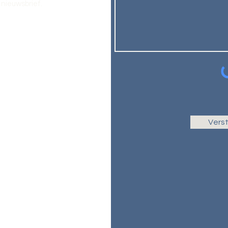
nieuwsbrief.
Vers