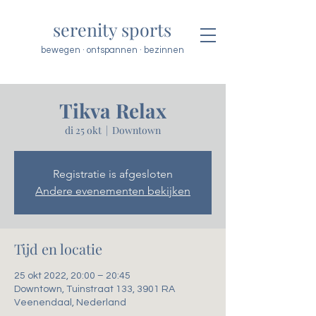
serenity sports
bewegen · ontspannen · bezinnen
Tikva Relax
di 25 okt
  |  
Downtown
Registratie is afgesloten
Andere evenementen bekijken
Tijd en locatie
25 okt 2022, 20:00 – 20:45
Downtown, Tuinstraat 133, 3901 RA
Veenendaal, Nederland