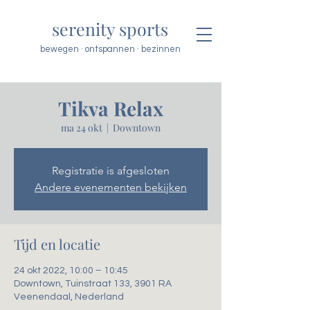
serenity sports
bewegen · ontspannen · bezinnen
Tikva Relax
ma 24 okt
  |  
Downtown
Registratie is afgesloten
Andere evenementen bekijken
Tijd en locatie
24 okt 2022, 10:00 – 10:45
Downtown, Tuinstraat 133, 3901 RA
Veenendaal, Nederland