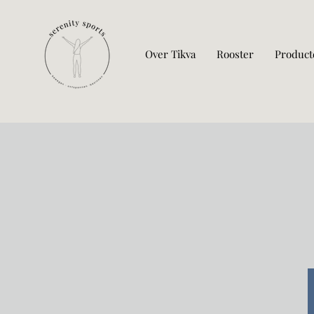
Over Tikva
Rooster
Product