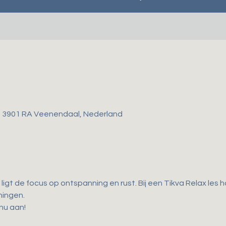
, 3901 RA Veenendaal, Nederland
 ligt de focus op ontspanning en rust. Bij een Tikva Relax les
ingen. 
 nu aan!