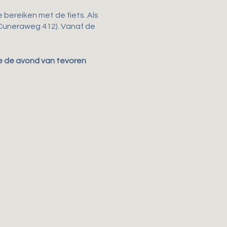
 bereiken met de fiets. Als
(Cuneraweg 412). Vanaf de
 je de avond van tevoren