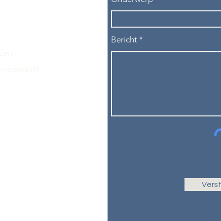
Bericht
ezen.
nieuwsbrief.
Vers