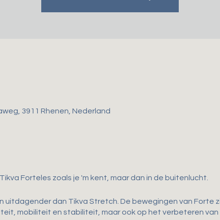
aweg, 3911 Rhenen, Nederland
 Tikva Forteles zoals je 'm kent, maar dan in de buitenlucht.
en uitdagender dan Tikva Stretch. De bewegingen van Forte zij
teit, mobiliteit en stabiliteit, maar ook op het verbeteren van