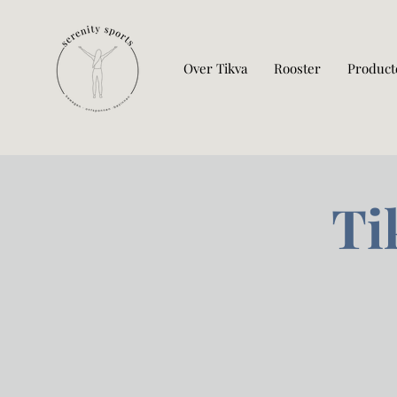
Over Tikva
Rooster
Product
Ti