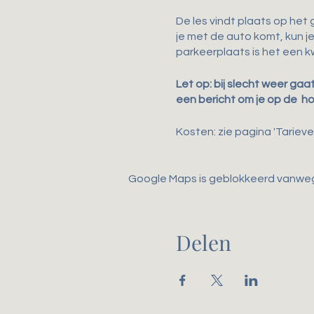
De les vindt plaats op het 
je met de auto komt, kun j
parkeerplaats is het een kw
Let op: bij slecht weer gaa
een bericht om je op de h
Kosten: zie pagina 'Tarieven
Google Maps is geblokkeerd vanwege 
Delen