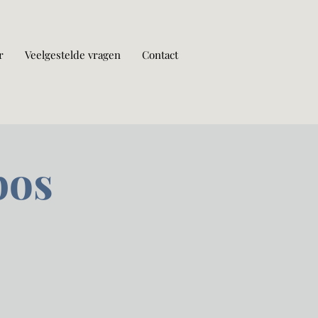
r
Veelgestelde vragen
Contact
bos