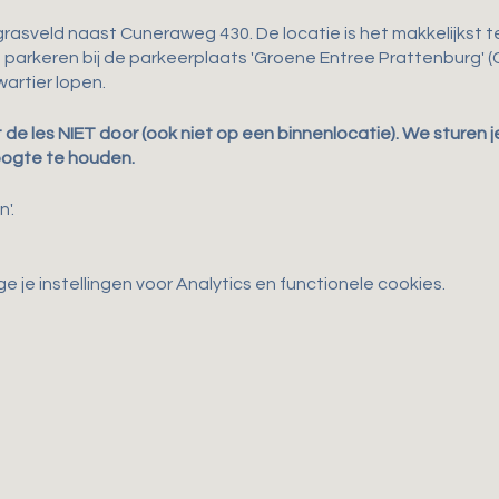
grasveld naast Cuneraweg 430. De locatie is het makkelijkst te
e parkeren bij de parkeerplaats 'Groene Entree Prattenburg' 
artier lopen.
t de les NIET door (ook niet op een binnenlocatie). We sturen
oogte te houden.
'.
je instellingen voor Analytics en functionele cookies.