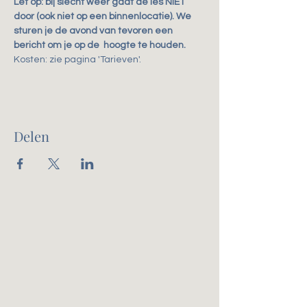
Let op: bij slecht weer gaat de les NIET 
door (ook niet op een binnenlocatie). We 
sturen je de avond van tevoren een 
bericht om je op de  hoogte te houden.
Kosten: zie pagina 'Tarieven'.
Delen