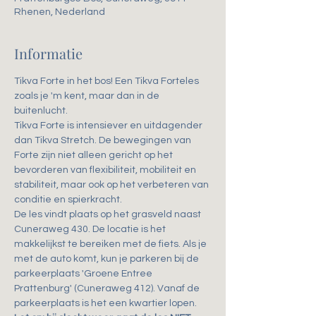
Rhenen, Nederland
Informatie
Tikva Forte in het bos! Een Tikva Forteles 
zoals je 'm kent, maar dan in de 
buitenlucht.
Tikva Forte is intensiever en uitdagender 
dan Tikva Stretch. De bewegingen van 
Forte zijn niet alleen gericht op het 
bevorderen van flexibiliteit, mobiliteit en 
stabiliteit, maar ook op het verbeteren van 
conditie en spierkracht.
De les vindt plaats op het grasveld naast 
Cuneraweg 430. De locatie is het 
makkelijkst te bereiken met de fiets. Als je 
met de auto komt, kun je parkeren bij de 
parkeerplaats 'Groene Entree 
Prattenburg' (Cuneraweg 412). Vanaf de 
parkeerplaats is het een kwartier lopen.