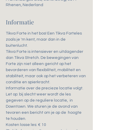
Rhenen, Nederland
Informatie
Tikva Forte in het bos! Een Tikva Forteles 
zoals je 'm kent, maar dan in de 
buitenlucht.
Tikva Forte is intensiever en uitdagender 
dan Tikva Stretch. De bewegingen van 
Forte zijn niet alleen gericht op het 
bevorderen van flexibiliteit, mobiliteit en 
stabiliteit, maar ook op het verbeteren van 
conditie en spierkracht.
Informatie over de precieze locatie volgt. 
Let op: bij slecht weer wordt de les 
gegeven op de reguliere locatie,  in 
Downtown. We sturen je de avond van 
tevoren een bericht om je op de  hoogte 
te houden.
Kosten losse les: € 10