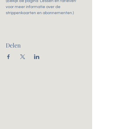
(Bekijk de pagina 'Lessen en tarieven' 
voor meer informatie over de 
strippenkaarten en abonnementen.)
Delen