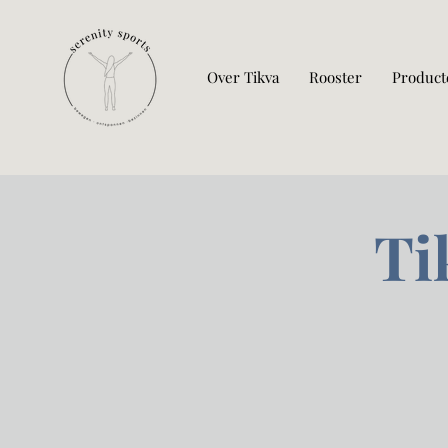
Over Tikva
Rooster
Product
Ti