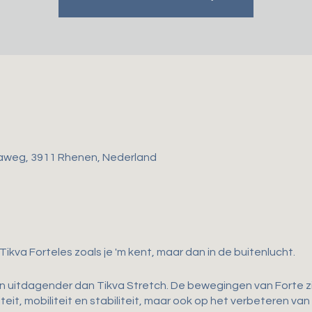
aweg, 3911 Rhenen, Nederland
 Tikva Forteles zoals je 'm kent, maar dan in de buitenlucht.
en uitdagender dan Tikva Stretch. De bewegingen van Forte zij
teit, mobiliteit en stabiliteit, maar ook op het verbeteren van