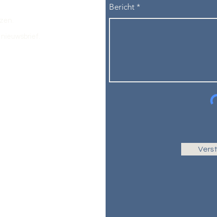
Bericht
ezen.
nieuwsbrief.
Vers