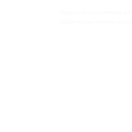
Klik
hier
om de privacyverklaring te l
Klik
hier
om je aan te melden voor de 