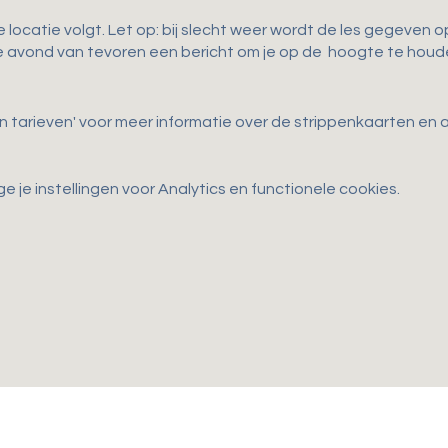
 locatie volgt. Let op: bij slecht weer wordt de les gegeven op
 avond van tevoren een bericht om je op de hoogte te houd
en tarieven' voor meer informatie over de strippenkaarten e
je instellingen voor Analytics en functionele cookies.