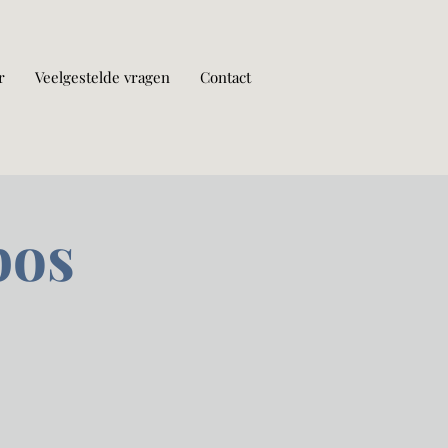
r
Veelgestelde vragen
Contact
bos