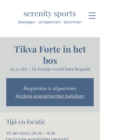
serenity sports
bewegen · ontspannen · bezinnen
Tikva Forte in het
bos
za 22 okt
  |  
De locatie wordt later bepaald
Registratie is afgesloten
Andere evenementen bekijken
Tijd en locatie
22 okt 2022, 08:30 – 9:30
De locatie wordt later bepaald