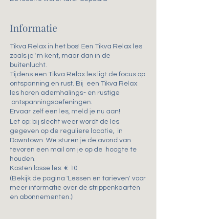
Informatie
Tikva Relax in het bos! Een Tikva Relax les
zoals je 'm kent, maar dan in de
buitenlucht.
Tijdens een Tikva Relax les ligt de focus op
ontspanning en rust. Bij een Tikva Relax
les horen ademhalings- en rustige
ontspanningsoefeningen.
Ervaar zelf een les, meld je nu aan!
Let op: bij slecht weer wordt de les
gegeven op de reguliere locatie, in
Downtown. We sturen je de avond van
tevoren een mail om je op de hoogte te
houden.
Kosten losse les: € 10
(Bekijk de pagina 'Lessen en tarieven' voor
meer informatie over de strippenkaarten
en abonnementen.)