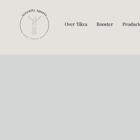
Over Tikva
Rooster
Product