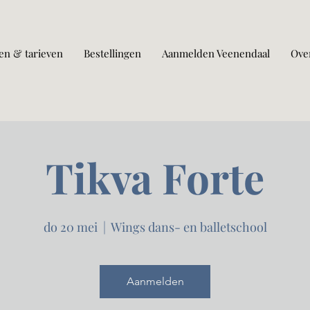
en & tarieven
Bestellingen
Aanmelden Veenendaal
Ove
Tikva Forte
do 20 mei
  |  
Wings dans- en balletschool
Aanmelden