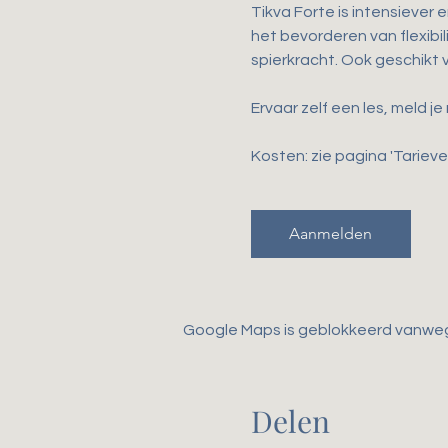
Tikva Forte is intensiever 
het bevorderen van flexibili
spierkracht. Ook geschikt
Ervaar zelf een les, meld je
Kosten: zie pagina 'Tarieven
Aanmelden
Google Maps is geblokkeerd vanwege 
Delen