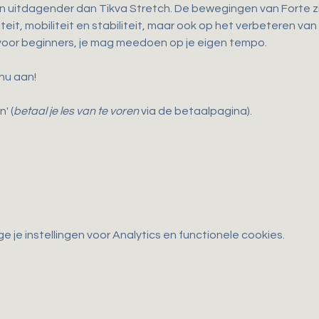
en uitdagender dan Tikva Stretch. De bewegingen van Forte zij
teit, mobiliteit en stabiliteit, maar ook op het verbeteren van
 voor beginners, je mag meedoen op je eigen tempo.
 nu aan!
' (
betaal je les van te voren
 via de betaalpagina).
je instellingen voor Analytics en functionele cookies.