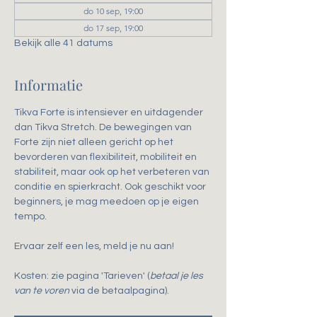
do 10 sep, 19:00
do 17 sep, 19:00
Bekijk alle 41 datums
Informatie
Tikva Forte is intensiever en uitdagender 
dan Tikva Stretch. De bewegingen van 
Forte zijn niet alleen gericht op het 
bevorderen van flexibiliteit, mobiliteit en 
stabiliteit, maar ook op het verbeteren van 
conditie en spierkracht. Ook geschikt voor 
beginners, je mag meedoen op je eigen 
tempo.
Ervaar zelf een les, meld je nu aan!
Kosten: zie pagina 'Tarieven' (
betaal je les 
van te voren
 via de betaalpagina).