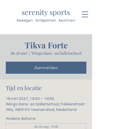
serenity sports
bewegen · ontspannen · bezinnen
Tikva Forte
do 18 mrt
  |  
Wings dans- en balletschool
Aanmelden
Tijd en locatie
18 mrt 2027, 19:00 – 19:50
Wings dans- en balletschool, Fokkerstraat
36a, 3905 KV Veenendaal, Nederland
Andere datums
do 03 sep, 19:00