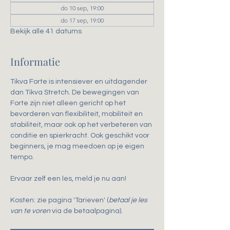
do 10 sep, 19:00
do 17 sep, 19:00
Bekijk alle 41 datums
Informatie
Tikva Forte is intensiever en uitdagender 
dan Tikva Stretch. De bewegingen van 
Forte zijn niet alleen gericht op het 
bevorderen van flexibiliteit, mobiliteit en 
stabiliteit, maar ook op het verbeteren van 
conditie en spierkracht. Ook geschikt voor 
beginners, je mag meedoen op je eigen 
tempo.
Ervaar zelf een les, meld je nu aan!
Kosten: zie pagina 'Tarieven' (
betaal je les 
van te voren
 via de betaalpagina).