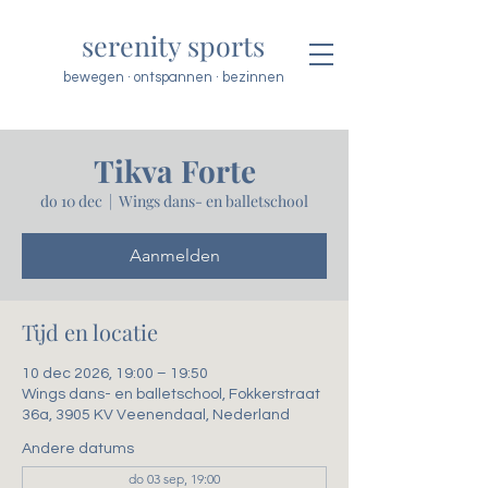
serenity sports
bewegen · ontspannen · bezinnen
Tikva Forte
do 10 dec
  |  
Wings dans- en balletschool
Aanmelden
Tijd en locatie
10 dec 2026, 19:00 – 19:50
Wings dans- en balletschool, Fokkerstraat
36a, 3905 KV Veenendaal, Nederland
Andere datums
do 03 sep, 19:00