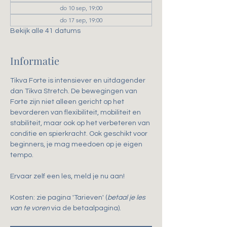
do 10 sep, 19:00
do 17 sep, 19:00
Bekijk alle 41 datums
Informatie
Tikva Forte is intensiever en uitdagender 
dan Tikva Stretch. De bewegingen van 
Forte zijn niet alleen gericht op het 
bevorderen van flexibiliteit, mobiliteit en 
stabiliteit, maar ook op het verbeteren van 
conditie en spierkracht. Ook geschikt voor 
beginners, je mag meedoen op je eigen 
tempo.
Ervaar zelf een les, meld je nu aan!
Kosten: zie pagina 'Tarieven' (
betaal je les 
van te voren
 via de betaalpagina).