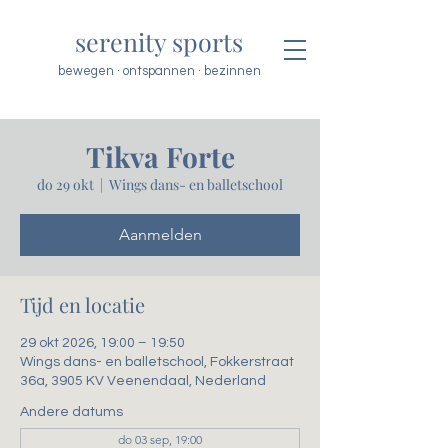
serenity sports
bewegen · ontspannen · bezinnen
Tikva Forte
do 29 okt
  |  
Wings dans- en balletschool
Aanmelden
Tijd en locatie
29 okt 2026, 19:00 – 19:50
Wings dans- en balletschool, Fokkerstraat
36a, 3905 KV Veenendaal, Nederland
Andere datums
do 03 sep, 19:00