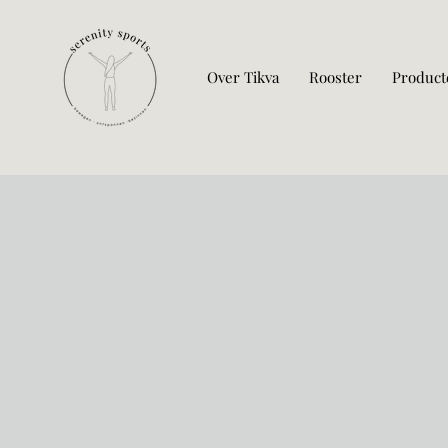
Over Tikva
Rooster
Product