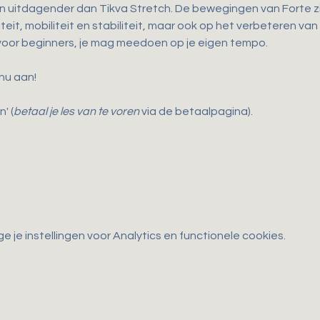
en uitdagender dan Tikva Stretch. De bewegingen van Forte zij
teit, mobiliteit en stabiliteit, maar ook op het verbeteren van
 voor beginners, je mag meedoen op je eigen tempo.
 nu aan!
' (
betaal je les van te voren
 via de betaalpagina).
je instellingen voor Analytics en functionele cookies.