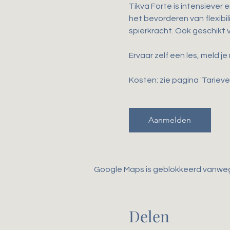
Tikva Forte is intensiever 
het bevorderen van flexibili
spierkracht. Ook geschikt
Ervaar zelf een les, meld je
Kosten: zie pagina 'Tarieven
Aanmelden
Google Maps is geblokkeerd vanwege 
Delen