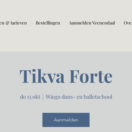
en & tarieven
Bestellingen
Aanmelden Veenendaal
Ove
Tikva Forte
do 15 okt
  |  
Wings dans- en balletschool
Aanmelden