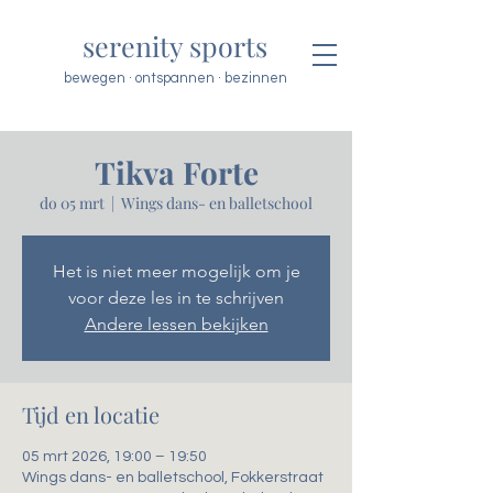
serenity sports
bewegen · ontspannen · bezinnen
Tikva Forte
do 05 mrt
  |  
Wings dans- en balletschool
Het is niet meer mogelijk om je
voor deze les in te schrijven
Andere lessen bekijken
Tijd en locatie
05 mrt 2026, 19:00 – 19:50
Wings dans- en balletschool, Fokkerstraat