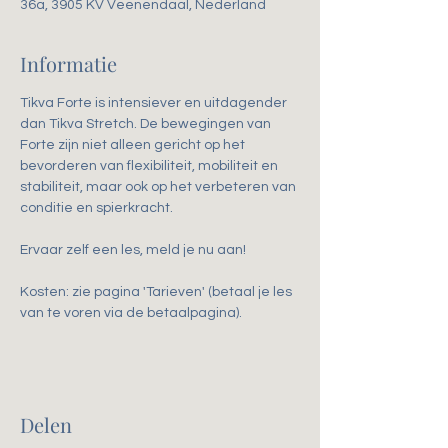
36a, 3905 KV Veenendaal, Nederland
Informatie
Tikva Forte is intensiever en uitdagender 
dan Tikva Stretch. De bewegingen van 
Forte zijn niet alleen gericht op het 
bevorderen van flexibiliteit, mobiliteit en 
stabiliteit, maar ook op het verbeteren van 
conditie en spierkracht. 
Ervaar zelf een les, meld je nu aan!
Kosten: zie pagina 'Tarieven' (betaal je les 
van te voren via de betaalpagina).
Delen