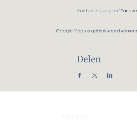
Kosten: zie pagina 'Tarieve
Google Maps is geblokkeerd vanwege 
Delen
Contact