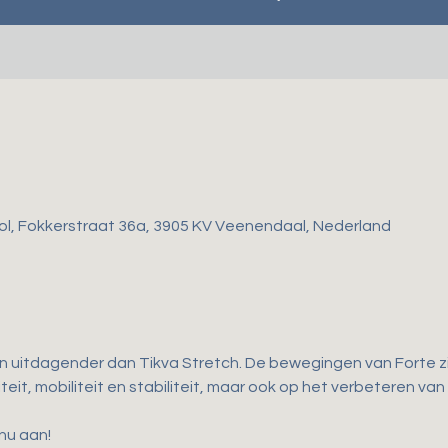
ol, Fokkerstraat 36a, 3905 KV Veenendaal, Nederland
en uitdagender dan Tikva Stretch. De bewegingen van Forte zij
teit, mobiliteit en stabiliteit, maar ook op het verbeteren van
 nu aan!