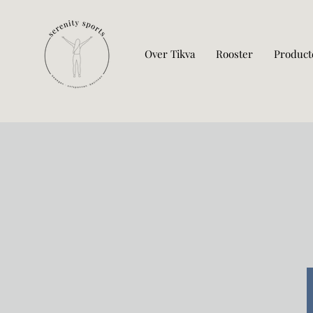
Over Tikva
Rooster
Product