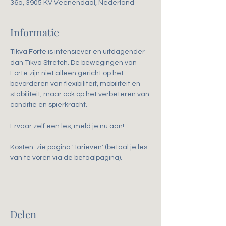
36a, 3905 KV Veenendaal, Nederland
Informatie
Tikva Forte is intensiever en uitdagender 
dan Tikva Stretch. De bewegingen van 
Forte zijn niet alleen gericht op het 
bevorderen van flexibiliteit, mobiliteit en 
stabiliteit, maar ook op het verbeteren van 
conditie en spierkracht. 
Ervaar zelf een les, meld je nu aan!
Kosten: zie pagina 'Tarieven' (betaal je les 
van te voren via de betaalpagina).
Delen