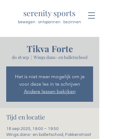
serenity sports
bewegen · ontspannen · bezinnen
Tikva Forte
do 18 sep
  |  
Wings dans- en balletschool
Het is niet meer mogelijk om je
voor deze les in te schrijven
Andere lessen bekijken
Tijd en locatie
18 sep 2025, 19:00 – 19:50
Wings dans- en balletschool, Fokkerstraat