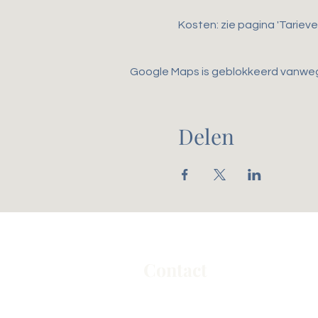
Kosten: zie pagina 'Tarieve
Google Maps is geblokkeerd vanwege 
Delen
Contact