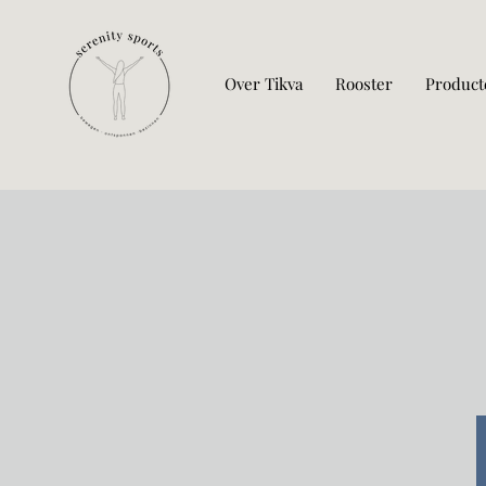
Over Tikva
Rooster
Product