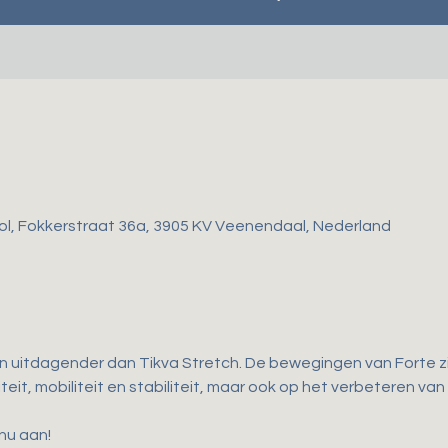
ol, Fokkerstraat 36a, 3905 KV Veenendaal, Nederland
en uitdagender dan Tikva Stretch. De bewegingen van Forte zij
teit, mobiliteit en stabiliteit, maar ook op het verbeteren van
 nu aan!