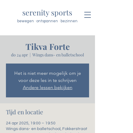
serenity sports
bewegen · ontspannen · bezinnen
Tikva Forte
do 24 apr
  |  
Wings dans- en balletschool
Het is niet meer mogelijk om je
voor deze les in te schrijven
Andere lessen bekijken
Tijd en locatie
24 apr 2025, 19:00 – 19:50
Wings dans- en balletschool, Fokkerstraat