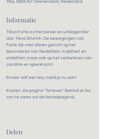
36a, 3905 KV Veenendaal, Nederland
Informatie
Tikva Forte is intensiever en uitdagender 
dan Tikva Stretch. De bewegingen van 
Forte zijn niet alleen gericht op het 
bevorderen van flexibiliteit, mobiliteit en 
stabiliteit, maar ook op het verbeteren van 
conditie en spierkracht. 
Ervaar zelf een les, meld je nu aan!
Kosten: zie pagina 'Tarieven' (betaal je les 
van te voren via de betaalpagina).
Delen