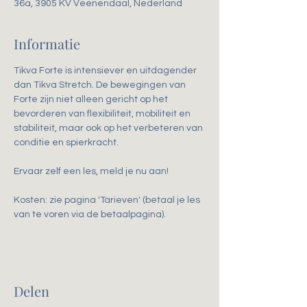
36a, 3905 KV Veenendaal, Nederland
Informatie
Tikva Forte is intensiever en uitdagender 
dan Tikva Stretch. De bewegingen van 
Forte zijn niet alleen gericht op het 
bevorderen van flexibiliteit, mobiliteit en 
stabiliteit, maar ook op het verbeteren van 
conditie en spierkracht. 
Ervaar zelf een les, meld je nu aan!
Kosten: zie pagina 'Tarieven' (betaal je les 
van te voren via de betaalpagina).
Delen