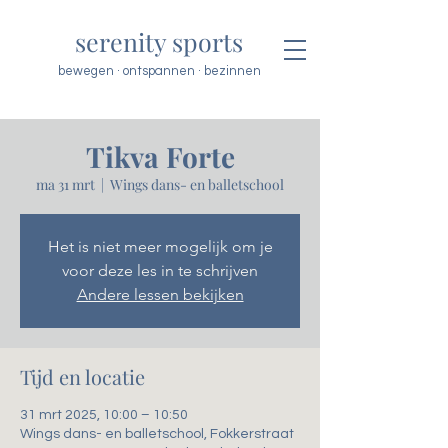
serenity sports
bewegen · ontspannen · bezinnen
Tikva Forte
ma 31 mrt
  |  
Wings dans- en balletschool
Het is niet meer mogelijk om je
voor deze les in te schrijven
Andere lessen bekijken
Tijd en locatie
31 mrt 2025, 10:00 – 10:50
Wings dans- en balletschool, Fokkerstraat