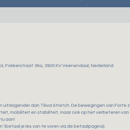
ol, Fokkerstraat 36a, 3905 KV Veenendaal, Nederland
en uitdagender dan Tikva Stretch. De bewegingen van Forte zij
teit, mobiliteit en stabiliteit, maar ook op het verbeteren van
 nu aan!
n' (betaal je les van te voren via de betaalpagina).