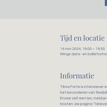
Tijd en locatie
14 nov 2024, 19:00 – 19:50
Wings dans- en balletscho
Informatie
Tikva Forte is intensiever 
het bevorderen van flexibili
Ervaar zelf een les, meld je
Kosten: zie pagina 'Tarieve