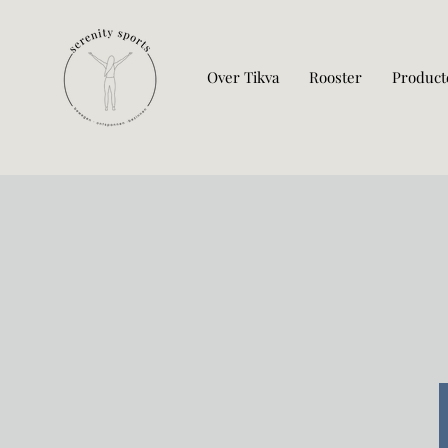
Over Tikva
Rooster
Product