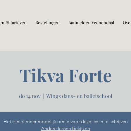
en & tarieven
Bestellingen
Aanmelden Veenendaal
Ove
Tikva Forte
do 14 nov
  |  
Wings dans- en balletschool
Het is niet meer mogelijk om je voor deze les in te schrijven
Andere lessen bekijken