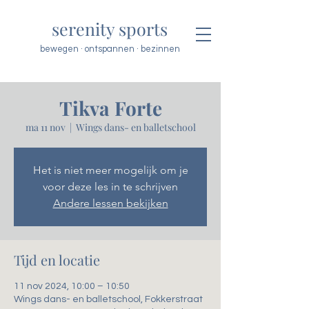
serenity sports
bewegen · ontspannen · bezinnen
Tikva Forte
ma 11 nov
  |  
Wings dans- en balletschool
Het is niet meer mogelijk om je
voor deze les in te schrijven
Andere lessen bekijken
Tijd en locatie
11 nov 2024, 10:00 – 10:50
Wings dans- en balletschool, Fokkerstraat