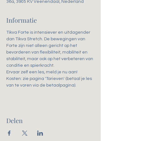
36a, 3905 KV Veenendaal, Nederland
Informatie
Tikva Forte is intensiever en uitdagender 
dan Tikva Stretch. De bewegingen van 
Forte zijn niet alleen gericht op het 
bevorderen van flexibiliteit, mobiliteit en 
stabiliteit, maar ook op het verbeteren van 
conditie en spierkracht. 
Ervaar zelf een les, meld je nu aan!
Kosten: zie pagina 'Tarieven' (betaal je les 
van te voren via de betaalpagina).
Delen