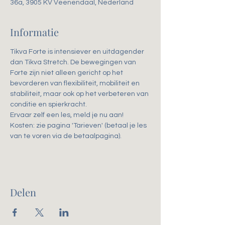
36a, 3905 KV Veenendaal, Nederland
Informatie
Tikva Forte is intensiever en uitdagender 
dan Tikva Stretch. De bewegingen van 
Forte zijn niet alleen gericht op het 
bevorderen van flexibiliteit, mobiliteit en 
stabiliteit, maar ook op het verbeteren van 
conditie en spierkracht. 
Ervaar zelf een les, meld je nu aan!
Kosten: zie pagina 'Tarieven' (betaal je les 
van te voren via de betaalpagina).
Delen