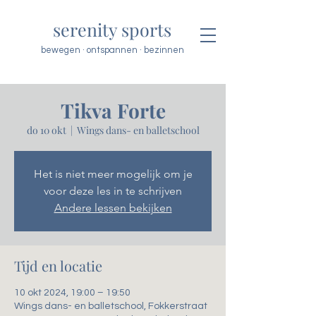
serenity sports
bewegen · ontspannen · bezinnen
Tikva Forte
do 10 okt
  |  
Wings dans- en balletschool
Het is niet meer mogelijk om je
voor deze les in te schrijven
Andere lessen bekijken
Tijd en locatie
10 okt 2024, 19:00 – 19:50
Wings dans- en balletschool, Fokkerstraat