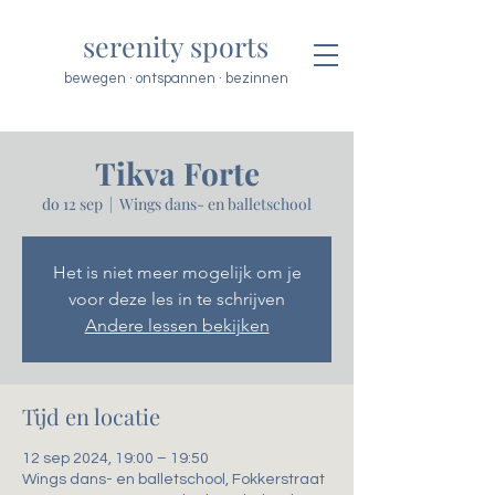
serenity sports
bewegen · ontspannen · bezinnen
Tikva Forte
do 12 sep
  |  
Wings dans- en balletschool
Het is niet meer mogelijk om je
voor deze les in te schrijven
Andere lessen bekijken
Tijd en locatie
12 sep 2024, 19:00 – 19:50
Wings dans- en balletschool, Fokkerstraat