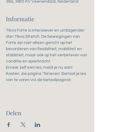
36a, 3905 KV Veenendaal, Nederland
Informatie
Tikva Forte is intensiever en uitdagender 
dan Tikva Stretch. De bewegingen van 
Forte zijn niet alleen gericht op het 
bevorderen van flexibiliteit, mobiliteit en 
stabiliteit, maar ook op het verbeteren van 
conditie en spierkracht. 
Ervaar zelf een les, meld je nu aan!
Kosten: zie pagina 'Tarieven' (betaal je les 
van te voren via de betaalpagina).
Delen