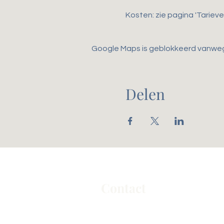
Kosten: zie pagina 'Tarieve
Google Maps is geblokkeerd vanwege 
Delen
Contact