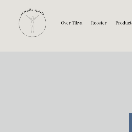
Over Tikva
Rooster
Product