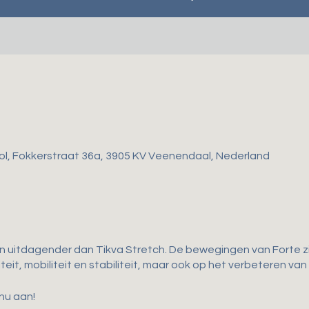
ol, Fokkerstraat 36a, 3905 KV Veenendaal, Nederland
en uitdagender dan Tikva Stretch. De bewegingen van Forte zij
iteit, mobiliteit en stabiliteit, maar ook op het verbeteren van
 nu aan!