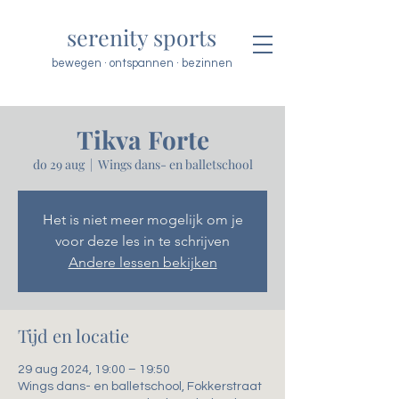
serenity sports
bewegen · ontspannen · bezinnen
Tikva Forte
do 29 aug
  |  
Wings dans- en balletschool
Het is niet meer mogelijk om je
voor deze les in te schrijven
Andere lessen bekijken
Tijd en locatie
29 aug 2024, 19:00 – 19:50
Wings dans- en balletschool, Fokkerstraat