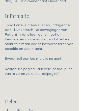
36a, 3905 KV Veenendaal, Nederland
Informatie
Tikva Forte is intensiever en uitdagender
dan Tikva Stretch. De bewegingen van
Forte zijn niet alleen gericht op het
bevorderen van flexibiliteit, mobiliteit en
stabiliteit, maar ook op het verbeteren van
conditie en spierkracht.
Ervaar zelf een les, meld je nu aan!
Kosten: zie pagina 'Tarieven' (betaal je les
van te voren via de betaalpagina).
Delen