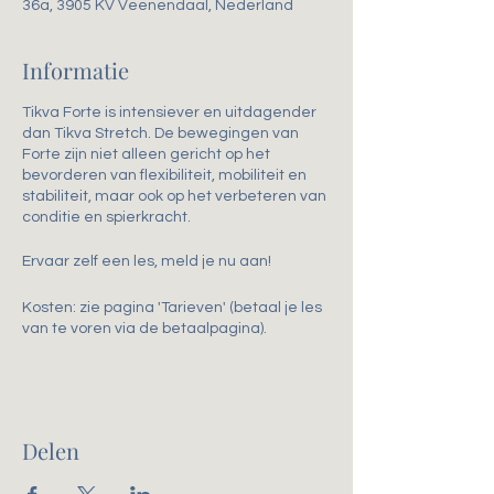
36a, 3905 KV Veenendaal, Nederland
Informatie
Tikva Forte is intensiever en uitdagender
dan Tikva Stretch. De bewegingen van
Forte zijn niet alleen gericht op het
bevorderen van flexibiliteit, mobiliteit en
stabiliteit, maar ook op het verbeteren van
conditie en spierkracht.
Ervaar zelf een les, meld je nu aan!
Kosten: zie pagina 'Tarieven' (betaal je les
van te voren via de betaalpagina).
Delen