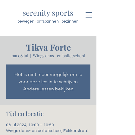
serenity sports
bewegen · ontspannen · bezinnen
Tikva Forte
ma 08 jul
  |  
Wings dans- en balletschool
Het is niet meer mogelijk om je
voor deze les in te schrijven
Andere lessen bekijken
Tijd en locatie
08 jul 2024, 10:00 – 10:50
Wings dans- en balletschool, Fokkerstraat