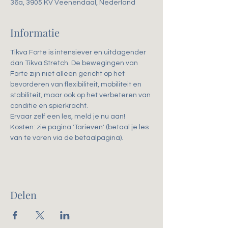
36a, 3905 KV Veenendaal, Nederland
Informatie
Tikva Forte is intensiever en uitdagender 
dan Tikva Stretch. De bewegingen van 
Forte zijn niet alleen gericht op het 
bevorderen van flexibiliteit, mobiliteit en 
stabiliteit, maar ook op het verbeteren van 
conditie en spierkracht. 
Ervaar zelf een les, meld je nu aan!
Kosten: zie pagina 'Tarieven' (betaal je les 
van te voren via de betaalpagina).
Delen