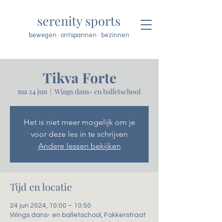
serenity sports
bewegen · ontspannen · bezinnen
Tikva Forte
ma 24 jun
  |  
Wings dans- en balletschool
Het is niet meer mogelijk om je
voor deze les in te schrijven
Andere lessen bekijken
Tijd en locatie
24 jun 2024, 10:00 – 10:50
Wings dans- en balletschool, Fokkerstraat