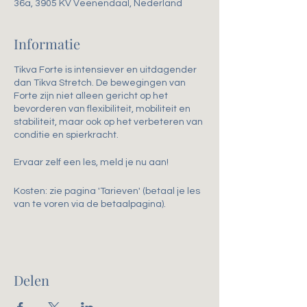
36a, 3905 KV Veenendaal, Nederland
Informatie
Tikva Forte is intensiever en uitdagender
dan Tikva Stretch. De bewegingen van
Forte zijn niet alleen gericht op het
bevorderen van flexibiliteit, mobiliteit en
stabiliteit, maar ook op het verbeteren van
conditie en spierkracht.
Ervaar zelf een les, meld je nu aan!
Kosten: zie pagina 'Tarieven' (betaal je les
van te voren via de betaalpagina).
Delen