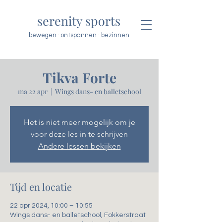
serenity sports
bewegen · ontspannen · bezinnen
Tikva Forte
ma 22 apr
  |  
Wings dans- en balletschool
Het is niet meer mogelijk om je
voor deze les in te schrijven
Andere lessen bekijken
Tijd en locatie
22 apr 2024, 10:00 – 10:55
Wings dans- en balletschool, Fokkerstraat