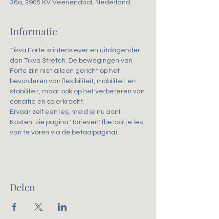
36a, 3905 KV Veenendaal, Nederland
Informatie
Tikva Forte is intensiever en uitdagender 
dan Tikva Stretch. De bewegingen van 
Forte zijn niet alleen gericht op het 
bevorderen van flexibiliteit, mobiliteit en 
stabiliteit, maar ook op het verbeteren van 
conditie en spierkracht. 
Ervaar zelf een les, meld je nu aan!
Kosten: zie pagina 'Tarieven' (betaal je les 
van te voren via de betaalpagina).
Delen