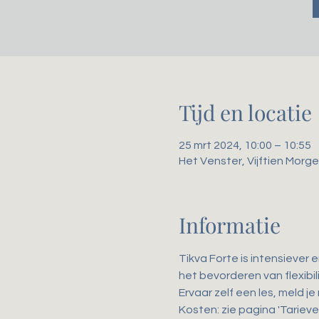
Tijd en locatie
25 mrt 2024, 10:00 – 10:55
Het Venster, Vijftien Mor
Informatie
Tikva Forte is intensiever 
het bevorderen van flexibili
Ervaar zelf een les, meld je
Kosten: zie pagina 'Tarieve