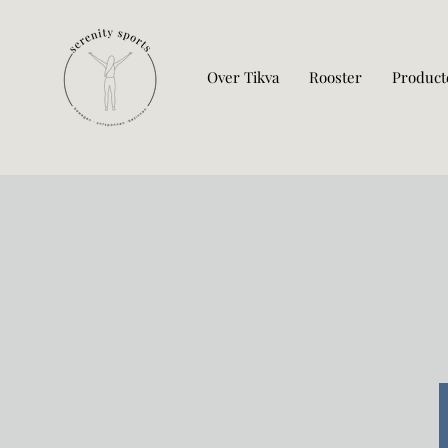
Over Tikva
Rooster
Product