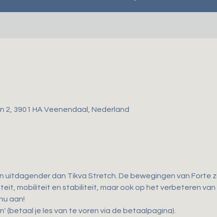
gen 2, 3901 HA Veenendaal, Nederland
en uitdagender dan Tikva Stretch. De bewegingen van Forte zij
teit, mobiliteit en stabiliteit, maar ook op het verbeteren van
 nu aan!
n' (betaal je les van te voren via de betaalpagina).