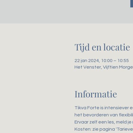
Tijd en locatie
22 jan 2024, 10:00 – 10:55
Het Venster, Vijftien Mor
Informatie
Tikva Forte is intensiever 
het bevorderen van flexibili
Ervaar zelf een les, meld je
Kosten: zie pagina 'Tarieven