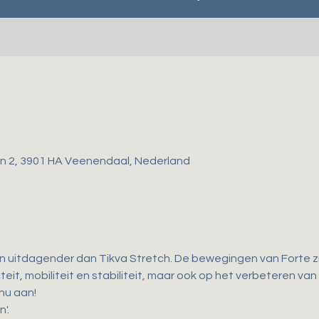
gen 2, 3901 HA Veenendaal, Nederland
en uitdagender dan Tikva Stretch. De bewegingen van Forte zij
teit, mobiliteit en stabiliteit, maar ook op het verbeteren van
 nu aan!
'.