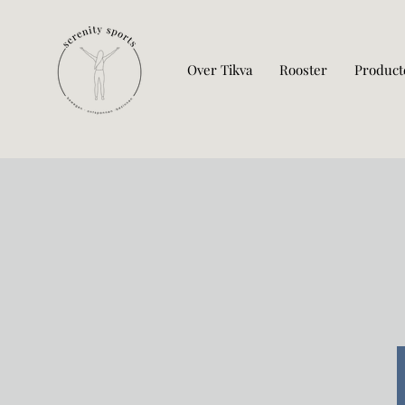
Over Tikva
Rooster
Product