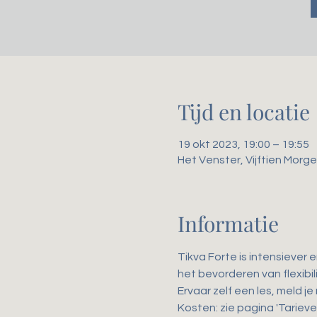
Tijd en locatie
19 okt 2023, 19:00 – 19:55
Het Venster, Vijftien Mor
Informatie
Tikva Forte is intensiever 
het bevorderen van flexibili
Ervaar zelf een les, meld je
Kosten: zie pagina 'Tarieven