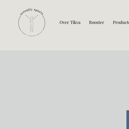
Over Tikva
Rooster
Product