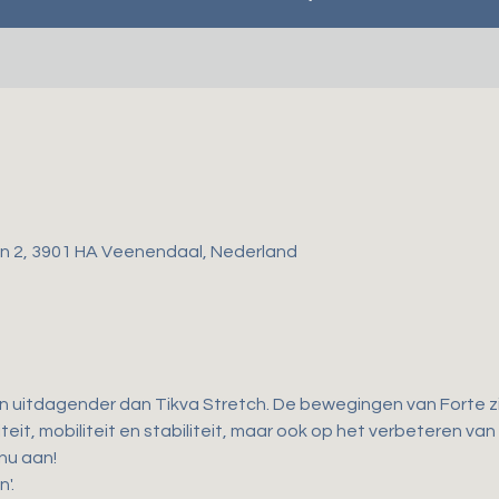
gen 2, 3901 HA Veenendaal, Nederland
en uitdagender dan Tikva Stretch. De bewegingen van Forte zij
teit, mobiliteit en stabiliteit, maar ook op het verbeteren van
 nu aan!
'.